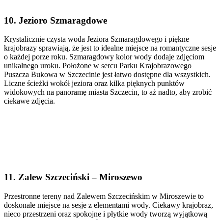
10. Jezioro Szmaragdowe
Krystalicznie czysta woda Jeziora Szmaragdowego i piękne
krajobrazy sprawiają, że jest to idealne miejsce na romantyczne sesje
o każdej porze roku. Szmaragdowy kolor wody dodaje zdjęciom
unikalnego uroku. Położone w sercu Parku Krajobrazowego
Puszcza Bukowa w Szczecinie jest łatwo dostępne dla wszystkich.
Liczne ścieżki wokół jeziora oraz kilka pięknych punktów
widokowych na panoramę miasta Szczecin, to aż nadto, aby zrobić
ciekawe zdjęcia.
11. Zalew Szczeciński – Miroszewo
Przestronne tereny nad Zalewem Szczecińskim w Miroszewie to
doskonałe miejsce na sesje z elementami wody. Ciekawy krajobraz,
nieco przestrzeni oraz spokojne i płytkie wody tworzą wyjątkową