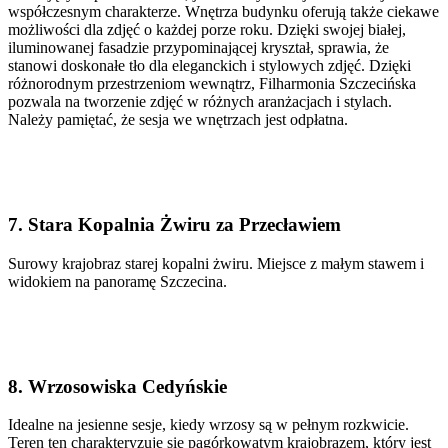
współczesnym charakterze. Wnętrza budynku oferują także ciekawe
możliwości dla zdjęć o każdej porze roku. Dzięki swojej białej,
iluminowanej fasadzie przypominającej kryształ, sprawia, że
stanowi doskonałe tło dla eleganckich i stylowych zdjęć. Dzięki
różnorodnym przestrzeniom wewnątrz, Filharmonia Szczecińska
pozwala na tworzenie zdjęć w różnych aranżacjach i stylach.
Należy pamiętać, że sesja we wnętrzach jest odpłatna.
7. Stara Kopalnia Żwiru za Przecławiem
Surowy krajobraz starej kopalni żwiru. Miejsce z małym stawem i
widokiem na panoramę Szczecina.
8. Wrzosowiska Cedyńskie
Idealne na jesienne sesje, kiedy wrzosy są w pełnym rozkwicie.
Teren ten charakteryzuje się pagórkowatym krajobrazem, który jest