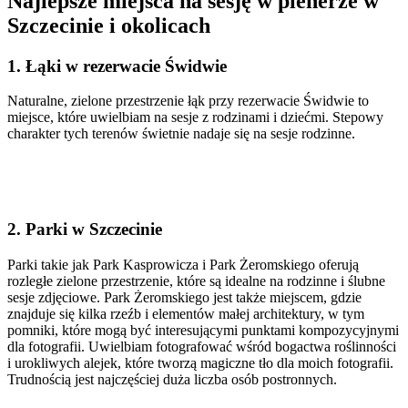
Najlepsze miejsca na sesję w plenerze w
Szczecinie i okolicach
1. Łąki w rezerwacie Świdwie
Naturalne, zielone przestrzenie łąk przy rezerwacie Świdwie to
miejsce, które uwielbiam na sesje z rodzinami i dziećmi. Stepowy
charakter tych terenów świetnie nadaje się na sesje rodzinne.
2. Parki w Szczecinie
Parki takie jak Park Kasprowicza i Park Żeromskiego oferują
rozległe zielone przestrzenie, które są idealne na rodzinne i ślubne
sesje zdjęciowe. Park Żeromskiego jest także miejscem, gdzie
znajduje się kilka rzeźb i elementów małej architektury, w tym
pomniki, które mogą być interesującymi punktami kompozycyjnymi
dla fotografii. Uwielbiam fotografować wśród bogactwa roślinności
i urokliwych alejek, które tworzą magiczne tło dla moich fotografii.
Trudnością jest najczęściej duża liczba osób postronnych.