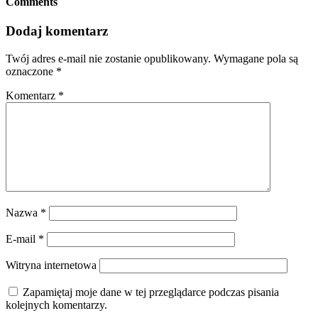
Comments
Dodaj komentarz
Twój adres e-mail nie zostanie opublikowany.
Wymagane pola są
oznaczone
*
Komentarz
*
Nazwa
*
E-mail
*
Witryna internetowa
Zapamiętaj moje dane w tej przeglądarce podczas pisania
kolejnych komentarzy.