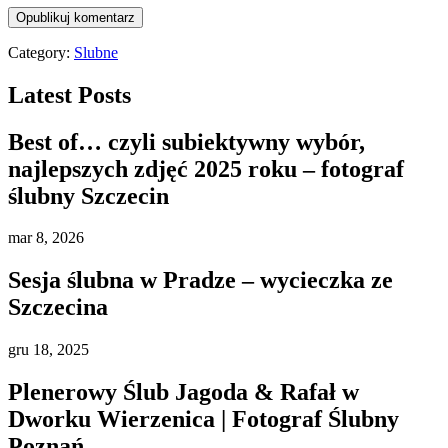
Category:
Slubne
Latest Posts
Best of… czyli subiektywny wybór,
najlepszych zdjęć 2025 roku – fotograf
ślubny Szczecin
mar
8, 2026
Sesja ślubna w Pradze – wycieczka ze
Szczecina
gru
18, 2025
Plenerowy Ślub Jagoda & Rafał w
Dworku Wierzenica | Fotograf Ślubny
Poznań