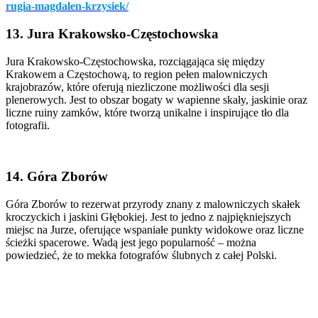
rugia-magdalen-krzysiek/
13. Jura Krakowsko-Częstochowska
Jura Krakowsko-Częstochowska, rozciągająca się między
Krakowem a Częstochową, to region pełen malowniczych
krajobrazów, które oferują niezliczone możliwości dla sesji
plenerowych. Jest to obszar bogaty w wapienne skały, jaskinie oraz
liczne ruiny zamków, które tworzą unikalne i inspirujące tło dla
fotografii.
14. Góra Zborów
Góra Zborów to rezerwat przyrody znany z malowniczych skałek
kroczyckich i jaskini Głębokiej. Jest to jedno z najpiękniejszych
miejsc na Jurze, oferujące wspaniałe punkty widokowe oraz liczne
ścieżki spacerowe. Wadą jest jego popularność – można
powiedzieć, że to mekka fotografów ślubnych z całej Polski.