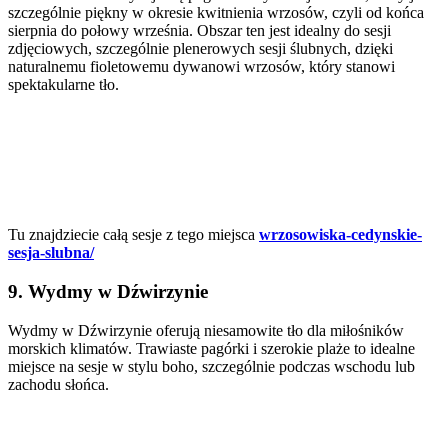
szczególnie piękny w okresie kwitnienia wrzosów, czyli od końca
sierpnia do połowy września. Obszar ten jest idealny do sesji
zdjęciowych, szczególnie plenerowych sesji ślubnych, dzięki
naturalnemu fioletowemu dywanowi wrzosów, który stanowi
spektakularne tło.
Tu znajdziecie całą sesje z tego miejsca
wrzosowiska-cedynskie-
sesja-slubna/
9. Wydmy w Dźwirzynie
Wydmy w Dźwirzynie oferują niesamowite tło dla miłośników
morskich klimatów. Trawiaste pagórki i szerokie plaże to idealne
miejsce na sesje w stylu boho, szczególnie podczas wschodu lub
zachodu słońca.