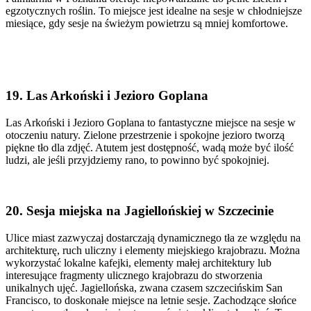
egzotycznych roślin. To miejsce jest idealne na sesje w chłodniejsze
miesiące, gdy sesje na świeżym powietrzu są mniej komfortowe.
19. Las Arkoński i Jezioro Goplana
Las Arkoński i Jezioro Goplana to fantastyczne miejsce na sesje w
otoczeniu natury. Zielone przestrzenie i spokojne jezioro tworzą
piękne tło dla zdjęć. Atutem jest dostępność, wadą może być ilość
ludzi, ale jeśli przyjdziemy rano, to powinno być spokojniej.
20. Sesja miejska na Jagiellońskiej w Szczecinie
Ulice miast zazwyczaj dostarczają dynamicznego tła ze względu na
architekturę, ruch uliczny i elementy miejskiego krajobrazu. Można
wykorzystać lokalne kafejki, elementy małej architektury lub
interesujące fragmenty ulicznego krajobrazu do stworzenia
unikalnych ujęć. Jagiellońska, zwana czasem szczecińskim San
Francisco, to doskonałe miejsce na letnie sesje. Zachodzące słońce