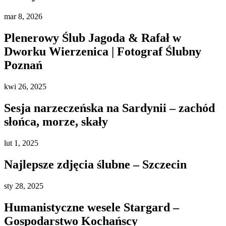
mar
8, 2026
Plenerowy Ślub Jagoda & Rafał w
Dworku Wierzenica | Fotograf Ślubny
Poznań
kwi
26, 2025
Sesja narzeczeńska na Sardynii – zachód
słońca, morze, skały
lut
1, 2025
Najlepsze zdjęcia ślubne – Szczecin
sty
28, 2025
Humanistyczne wesele Stargard –
Gospodarstwo Kochańscy