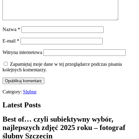
Nazwa
*
E-mail
*
Witryna internetowa
Zapamiętaj moje dane w tej przeglądarce podczas pisania
kolejnych komentarzy.
Category:
Slubne
Latest Posts
Best of… czyli subiektywny wybór,
najlepszych zdjęć 2025 roku – fotograf
ślubny Szczecin