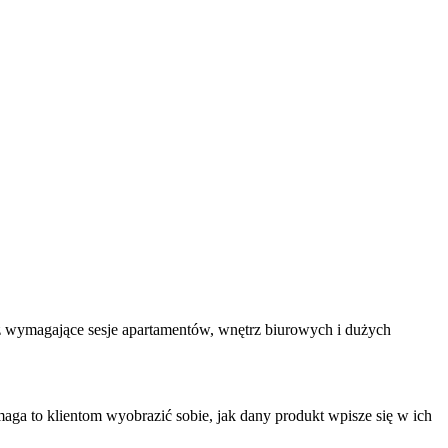
uż wymagające sesje apartamentów, wnętrz biurowych i dużych
ga to klientom wyobrazić sobie, jak dany produkt wpisze się w ich