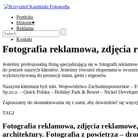
Portfolio
Historie♥
Reklama
Sklep
Kontakt
Fotografia reklamowa, zdjęcia 
Jesteśmy profesjonalną firmą specjalizującą się w fotografii reklamo
do potrzeb naszych klientów. Jesteśmy również ekspertami w tworzen
wykorzystywaną do promocji miast, gmin i regionów.
Naszymi klientami byli min. Województwo Zachodniopomorskie – E
Sp.zo.o. – Quick Polska – Holiday Park & Resort – Nickel Develo
Zapraszamy do skontaktowania się z nami, aby dowiedzieć się więcej 
TAGI
Fotografia reklamowa, zdjęcia reklamowe, 
architektury. Fotografia z powietrza – dro