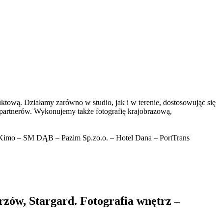
duktową. Działamy zarówno w studio, jak i w terenie, dostosowując się
 partnerów. Wykonujemy także fotografię krajobrazową,
Kimo – SM DĄB – Pazim Sp.zo.o. – Hotel Dana – PortTrans
rzów, Stargard. Fotografia wnętrz –