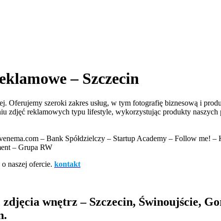
reklamowe – Szczecin
wej. Oferujemy szeroki zakres usług, w tym fotografię biznesową i pro
iu zdjęć reklamowych typu lifestyle, wykorzystując produkty naszych
venema.com – Bank Spółdzielczy – Startup Academy – Follow me! – 
pment – Grupa RW
o naszej ofercie.
kontakt
zdjęcia wnętrz – Szczecin, Świnoujście, Go
n.