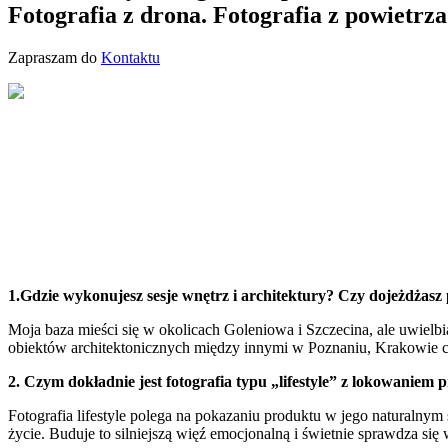
Fotografia z drona. Fotografia z powietrza
Zapraszam do
Kontaktu
1.Gdzie wykonujesz sesje wnętrz i architektury? Czy dojeżdżasz
Moja baza mieści się w okolicach Goleniowa i Szczecina, ale uwiel
obiektów architektonicznych między innymi w Poznaniu, Krakowie c
2. Czym dokładnie jest fotografia typu „lifestyle” z lokowaniem
Fotografia lifestyle polega na pokazaniu produktu w jego naturalnym 
życie. Buduje to silniejszą więź emocjonalną i świetnie sprawdza si