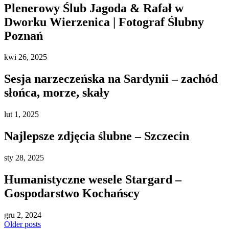
Plenerowy Ślub Jagoda & Rafał w
Dworku Wierzenica | Fotograf Ślubny
Poznań
kwi
26, 2025
Sesja narzeczeńska na Sardynii – zachód
słońca, morze, skały
lut
1, 2025
Najlepsze zdjęcia ślubne – Szczecin
sty
28, 2025
Humanistyczne wesele Stargard –
Gospodarstwo Kochańscy
gru
2, 2024
Older posts