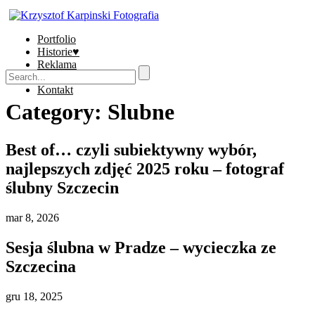
Portfolio
Historie♥
Reklama
Sklep
Kontakt
Category:
Slubne
Best of… czyli subiektywny wybór,
najlepszych zdjęć 2025 roku – fotograf
ślubny Szczecin
mar
8, 2026
Sesja ślubna w Pradze – wycieczka ze
Szczecina
gru
18, 2025