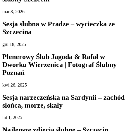
mar
8, 2026
Sesja ślubna w Pradze – wycieczka ze
Szczecina
gru
18, 2025
Plenerowy Ślub Jagoda & Rafał w
Dworku Wierzenica | Fotograf Ślubny
Poznań
kwi
26, 2025
Sesja narzeczeńska na Sardynii – zachód
słońca, morze, skały
lut
1, 2025
Najlepsze zdjęcia ślubne – Szczecin