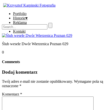
Portfolio
Historie♥
Reklama
Sklep
Kontakt
Ślub wesele Dwór Wierzenica Poznan 029
0
Comments
Dodaj komentarz
Twój adres e-mail nie zostanie opublikowany.
Wymagane pola są
oznaczone
*
Komentarz
*