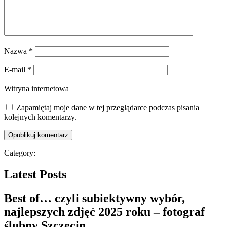
Nazwa
*
E-mail
*
Witryna internetowa
Zapamiętaj moje dane w tej przeglądarce podczas pisania
kolejnych komentarzy.
Category:
Latest Posts
Best of… czyli subiektywny wybór,
najlepszych zdjęć 2025 roku – fotograf
ślubny Szczecin