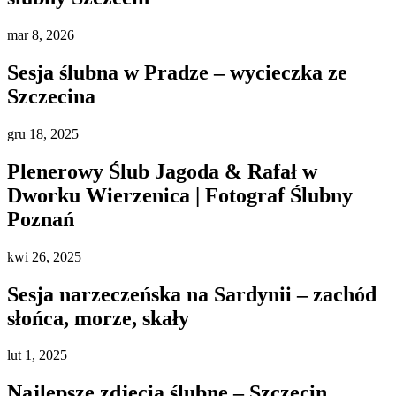
mar
8, 2026
Sesja ślubna w Pradze – wycieczka ze
Szczecina
gru
18, 2025
Plenerowy Ślub Jagoda & Rafał w
Dworku Wierzenica | Fotograf Ślubny
Poznań
kwi
26, 2025
Sesja narzeczeńska na Sardynii – zachód
słońca, morze, skały
lut
1, 2025
Najlepsze zdjęcia ślubne – Szczecin