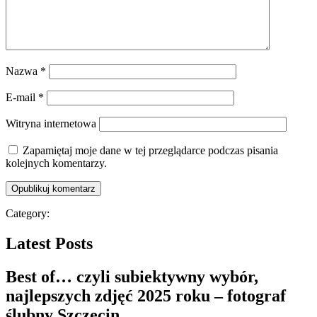
Nazwa
*
E-mail
*
Witryna internetowa
Zapamiętaj moje dane w tej przeglądarce podczas pisania
kolejnych komentarzy.
Category:
Latest Posts
Best of… czyli subiektywny wybór,
najlepszych zdjęć 2025 roku – fotograf
ślubny Szczecin