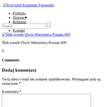
Portfolio
Historie♥
Reklama
Sklep
Kontakt
Ślub wesele Dwór Wierzenica Poznan 009
0
Comments
Dodaj komentarz
Twój adres e-mail nie zostanie opublikowany.
Wymagane pola są
oznaczone
*
Komentarz
*