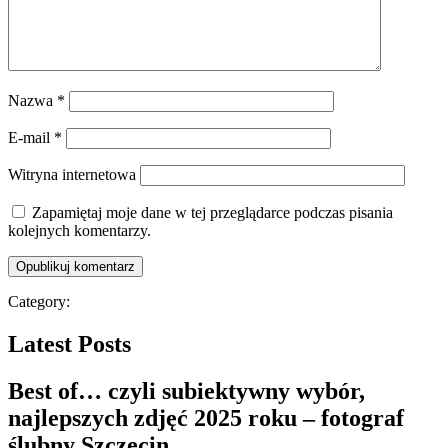
Nazwa
*
E-mail
*
Witryna internetowa
Zapamiętaj moje dane w tej przeglądarce podczas pisania
kolejnych komentarzy.
Category:
Latest Posts
Best of… czyli subiektywny wybór,
najlepszych zdjęć 2025 roku – fotograf
ślubny Szczecin