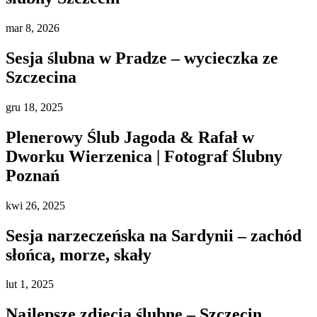
mar
8, 2026
Sesja ślubna w Pradze – wycieczka ze
Szczecina
gru
18, 2025
Plenerowy Ślub Jagoda & Rafał w
Dworku Wierzenica | Fotograf Ślubny
Poznań
kwi
26, 2025
Sesja narzeczeńska na Sardynii – zachód
słońca, morze, skały
lut
1, 2025
Najlepsze zdjęcia ślubne – Szczecin