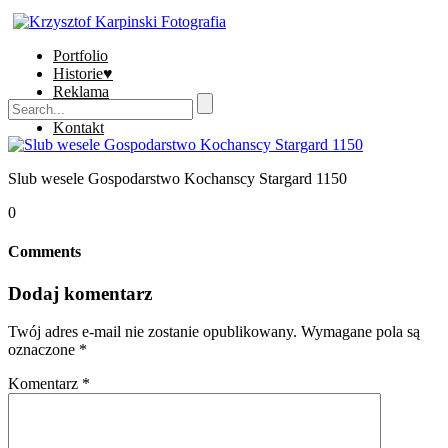
Portfolio
Historie♥
Reklama
Sklep
Kontakt
Slub wesele Gospodarstwo Kochanscy Stargard 1150
0
Comments
Dodaj komentarz
Twój adres e-mail nie zostanie opublikowany.
Wymagane pola są
oznaczone
*
Komentarz
*