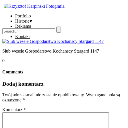
Portfolio
Historie♥
Reklama
Sklep
Kontakt
Slub wesele Gospodarstwo Kochanscy Stargard 1147
0
Comments
Dodaj komentarz
Twój adres e-mail nie zostanie opublikowany.
Wymagane pola są
oznaczone
*
Komentarz
*