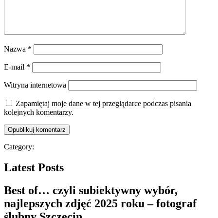
Nazwa
*
E-mail
*
Witryna internetowa
Zapamiętaj moje dane w tej przeglądarce podczas pisania
kolejnych komentarzy.
Category:
Latest Posts
Best of… czyli subiektywny wybór,
najlepszych zdjęć 2025 roku – fotograf
ślubny Szczecin