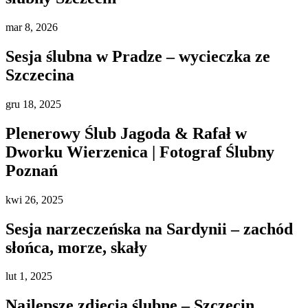
mar
8, 2026
Sesja ślubna w Pradze – wycieczka ze
Szczecina
gru
18, 2025
Plenerowy Ślub Jagoda & Rafał w
Dworku Wierzenica | Fotograf Ślubny
Poznań
kwi
26, 2025
Sesja narzeczeńska na Sardynii – zachód
słońca, morze, skały
lut
1, 2025
Najlepsze zdjęcia ślubne – Szczecin