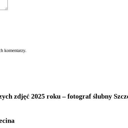
ch komentarzy.
zych zdjęć 2025 roku – fotograf ślubny Szcz
ecina