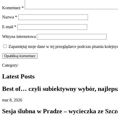
Komentarz
*
Nazwa
*
E-mail
*
Witryna internetowa
Zapamiętaj moje dane w tej przeglądarce podczas pisania kolejny
Category:
Latest Posts
Best of… czyli subiektywny wybór, najleps
mar
8, 2026
Sesja ślubna w Pradze – wycieczka ze Szcz