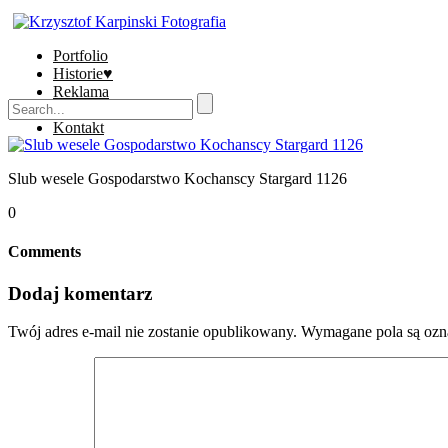
Portfolio
Historie♥
Reklama
Sklep
Kontakt
Slub wesele Gospodarstwo Kochanscy Stargard 1126
0
Comments
Dodaj komentarz
Twój adres e-mail nie zostanie opublikowany.
Wymagane pola są oz