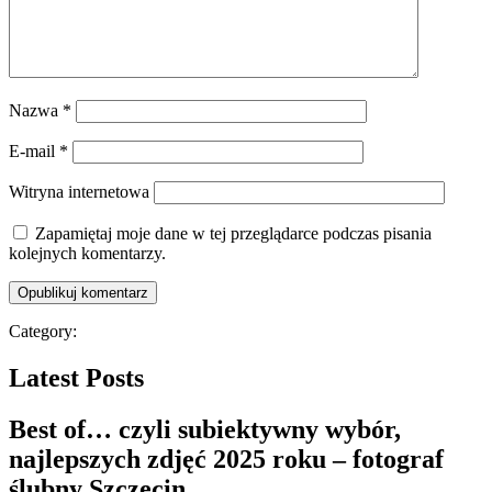
Nazwa
*
E-mail
*
Witryna internetowa
Zapamiętaj moje dane w tej przeglądarce podczas pisania
kolejnych komentarzy.
Category:
Latest Posts
Best of… czyli subiektywny wybór,
najlepszych zdjęć 2025 roku – fotograf
ślubny Szczecin