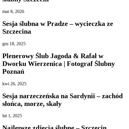
mar
8, 2026
Sesja ślubna w Pradze – wycieczka ze
Szczecina
gru
18, 2025
Plenerowy Ślub Jagoda & Rafał w
Dworku Wierzenica | Fotograf Ślubny
Poznań
kwi
26, 2025
Sesja narzeczeńska na Sardynii – zachód
słońca, morze, skały
lut
1, 2025
Najlepsze zdjęcia ślubne – Szczecin