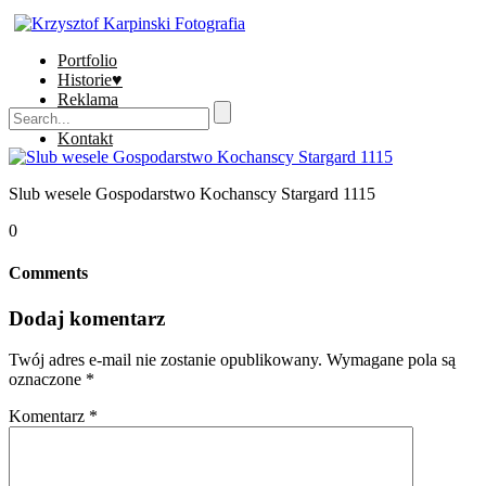
Portfolio
Historie♥
Reklama
Sklep
Kontakt
Slub wesele Gospodarstwo Kochanscy Stargard 1115
0
Comments
Dodaj komentarz
Twój adres e-mail nie zostanie opublikowany.
Wymagane pola są
oznaczone
*
Komentarz
*