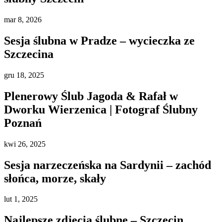
mar
8, 2026
Sesja ślubna w Pradze – wycieczka ze
Szczecina
gru
18, 2025
Plenerowy Ślub Jagoda & Rafał w
Dworku Wierzenica | Fotograf Ślubny
Poznań
kwi
26, 2025
Sesja narzeczeńska na Sardynii – zachód
słońca, morze, skały
lut
1, 2025
Najlepsze zdjęcia ślubne – Szczecin