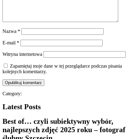
Nazwa
*
E-mail
*
Witryna internetowa
Zapamiętaj moje dane w tej przeglądarce podczas pisania
kolejnych komentarzy.
Category:
Latest Posts
Best of… czyli subiektywny wybór,
najlepszych zdjęć 2025 roku – fotograf
ślubny Szczecin