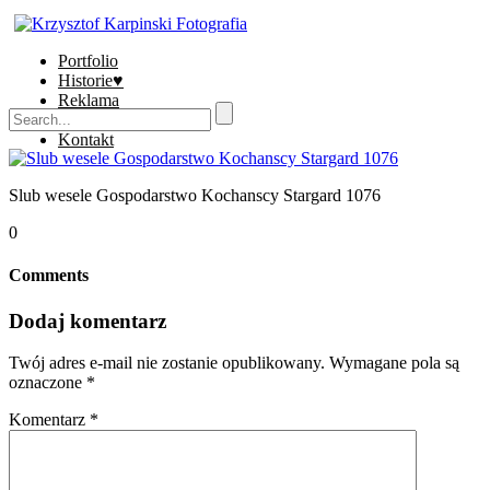
Portfolio
Historie♥
Reklama
Sklep
Kontakt
Slub wesele Gospodarstwo Kochanscy Stargard 1076
0
Comments
Dodaj komentarz
Twój adres e-mail nie zostanie opublikowany.
Wymagane pola są
oznaczone
*
Komentarz
*