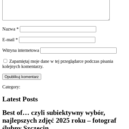
Nazwa
*
E-mail
*
Witryna internetowa
Zapamiętaj moje dane w tej przeglądarce podczas pisania
kolejnych komentarzy.
Category:
Latest Posts
Best of… czyli subiektywny wybór,
najlepszych zdjęć 2025 roku – fotograf
ślubny Szczecin