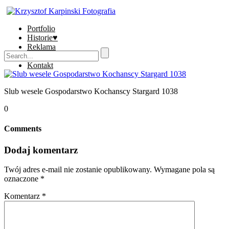
Portfolio
Historie♥
Reklama
Sklep
Kontakt
Slub wesele Gospodarstwo Kochanscy Stargard 1038
0
Comments
Dodaj komentarz
Twój adres e-mail nie zostanie opublikowany.
Wymagane pola są
oznaczone
*
Komentarz
*