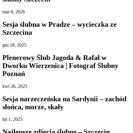
mar
8, 2026
Sesja ślubna w Pradze – wycieczka ze
Szczecina
gru
18, 2025
Plenerowy Ślub Jagoda & Rafał w
Dworku Wierzenica | Fotograf Ślubny
Poznań
kwi
26, 2025
Sesja narzeczeńska na Sardynii – zachód
słońca, morze, skały
lut
1, 2025
Najlepsze zdjęcia ślubne – Szczecin