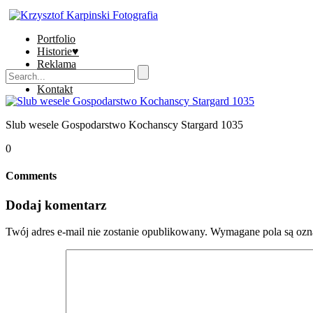
Portfolio
Historie♥
Reklama
Sklep
Kontakt
Slub wesele Gospodarstwo Kochanscy Stargard 1035
0
Comments
Dodaj komentarz
Twój adres e-mail nie zostanie opublikowany.
Wymagane pola są oz