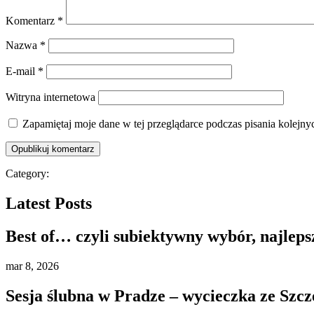
Komentarz
*
Nazwa
*
E-mail
*
Witryna internetowa
Zapamiętaj moje dane w tej przeglądarce podczas pisania kolejny
Category:
Latest Posts
Best of… czyli subiektywny wybór, najleps
mar
8, 2026
Sesja ślubna w Pradze – wycieczka ze Szcz