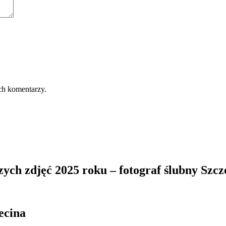
ch komentarzy.
zych zdjęć 2025 roku – fotograf ślubny Szcz
ecina