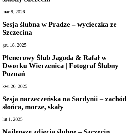
mar
8, 2026
Sesja ślubna w Pradze – wycieczka ze
Szczecina
gru
18, 2025
Plenerowy Ślub Jagoda & Rafał w
Dworku Wierzenica | Fotograf Ślubny
Poznań
kwi
26, 2025
Sesja narzeczeńska na Sardynii – zachód
słońca, morze, skały
lut
1, 2025
Najlepsze zdjęcia ślubne – Szczecin