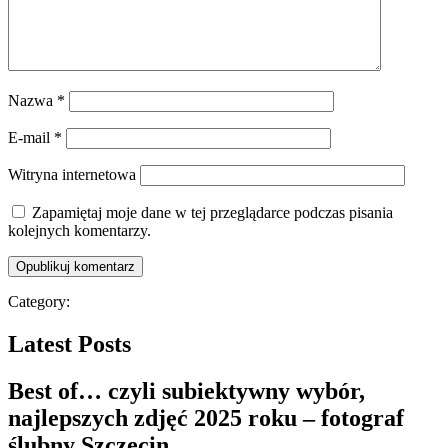
Nazwa
*
E-mail
*
Witryna internetowa
Zapamiętaj moje dane w tej przeglądarce podczas pisania
kolejnych komentarzy.
Category:
Latest Posts
Best of… czyli subiektywny wybór,
najlepszych zdjęć 2025 roku – fotograf
ślubny Szczecin