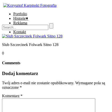
Portfolio
Historie♥
Reklama
Sklep
Kontakt
Slub Szczecinek Folwark Sitno 128
0
Comments
Dodaj komentarz
Twój adres e-mail nie zostanie opublikowany.
Wymagane pola są
oznaczone
*
Komentarz
*