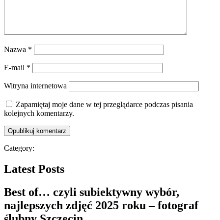
Nazwa
*
E-mail
*
Witryna internetowa
Zapamiętaj moje dane w tej przeglądarce podczas pisania
kolejnych komentarzy.
Category:
Latest Posts
Best of… czyli subiektywny wybór,
najlepszych zdjęć 2025 roku – fotograf
ślubny Szczecin