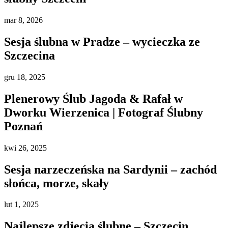
mar
8, 2026
Sesja ślubna w Pradze – wycieczka ze
Szczecina
gru
18, 2025
Plenerowy Ślub Jagoda & Rafał w
Dworku Wierzenica | Fotograf Ślubny
Poznań
kwi
26, 2025
Sesja narzeczeńska na Sardynii – zachód
słońca, morze, skały
lut
1, 2025
Najlepsze zdjęcia ślubne – Szczecin