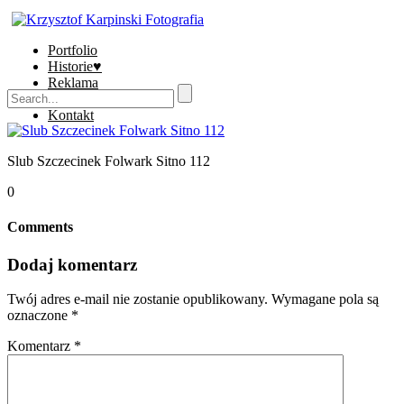
Portfolio
Historie♥
Reklama
Sklep
Kontakt
Slub Szczecinek Folwark Sitno 112
0
Comments
Dodaj komentarz
Twój adres e-mail nie zostanie opublikowany.
Wymagane pola są
oznaczone
*
Komentarz
*