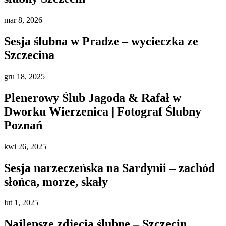
mar
8, 2026
Sesja ślubna w Pradze – wycieczka ze
Szczecina
gru
18, 2025
Plenerowy Ślub Jagoda & Rafał w
Dworku Wierzenica | Fotograf Ślubny
Poznań
kwi
26, 2025
Sesja narzeczeńska na Sardynii – zachód
słońca, morze, skały
lut
1, 2025
Najlepsze zdjęcia ślubne – Szczecin