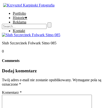
Portfolio
Historie♥
Reklama
Sklep
Kontakt
Slub Szczecinek Folwark Sitno 085
0
Comments
Dodaj komentarz
Twój adres e-mail nie zostanie opublikowany.
Wymagane pola są
oznaczone
*
Komentarz
*