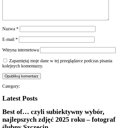
Nazwa
*
E-mail
*
Witryna internetowa
Zapamiętaj moje dane w tej przeglądarce podczas pisania
kolejnych komentarzy.
Category:
Latest Posts
Best of… czyli subiektywny wybór,
najlepszych zdjęć 2025 roku – fotograf
ślubny Szczecin