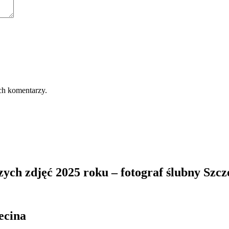
ch komentarzy.
zych zdjęć 2025 roku – fotograf ślubny Szcz
ecina