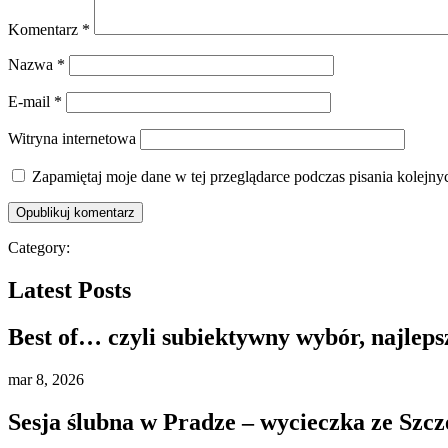
Komentarz
*
Nazwa
*
E-mail
*
Witryna internetowa
Zapamiętaj moje dane w tej przeglądarce podczas pisania kolejny
Category:
Latest Posts
Best of… czyli subiektywny wybór, najleps
mar
8, 2026
Sesja ślubna w Pradze – wycieczka ze Szcz