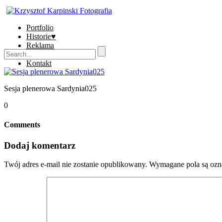
Portfolio
Historie♥
Reklama
Sklep
Kontakt
Sesja plenerowa Sardynia025
0
Comments
Dodaj komentarz
Twój adres e-mail nie zostanie opublikowany.
Wymagane pola są oz