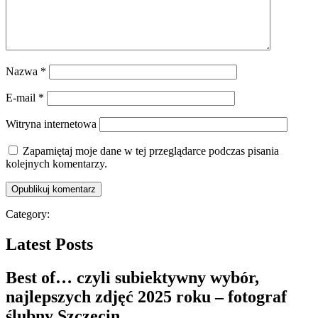
Nazwa
*
E-mail
*
Witryna internetowa
Zapamiętaj moje dane w tej przeglądarce podczas pisania
kolejnych komentarzy.
Category:
Latest Posts
Best of… czyli subiektywny wybór,
najlepszych zdjęć 2025 roku – fotograf
ślubny Szczecin