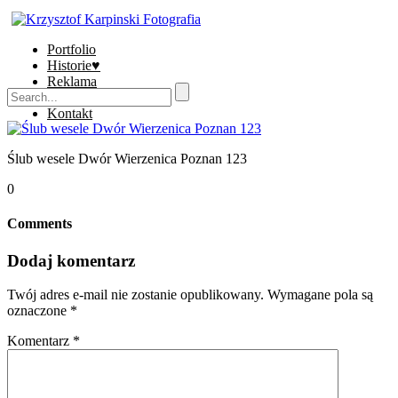
Portfolio
Historie♥
Reklama
Sklep
Kontakt
Ślub wesele Dwór Wierzenica Poznan 123
0
Comments
Dodaj komentarz
Twój adres e-mail nie zostanie opublikowany.
Wymagane pola są
oznaczone
*
Komentarz
*