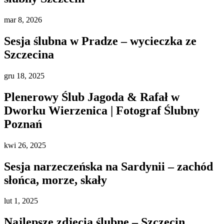
mar
8, 2026
Sesja ślubna w Pradze – wycieczka ze
Szczecina
gru
18, 2025
Plenerowy Ślub Jagoda & Rafał w
Dworku Wierzenica | Fotograf Ślubny
Poznań
kwi
26, 2025
Sesja narzeczeńska na Sardynii – zachód
słońca, morze, skały
lut
1, 2025
Najlepsze zdjęcia ślubne – Szczecin