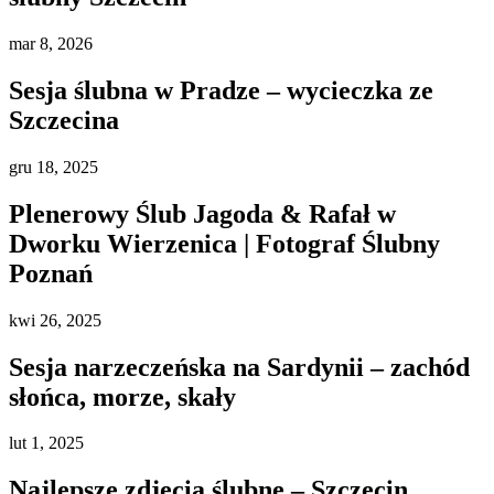
mar
8, 2026
Sesja ślubna w Pradze – wycieczka ze
Szczecina
gru
18, 2025
Plenerowy Ślub Jagoda & Rafał w
Dworku Wierzenica | Fotograf Ślubny
Poznań
kwi
26, 2025
Sesja narzeczeńska na Sardynii – zachód
słońca, morze, skały
lut
1, 2025
Najlepsze zdjęcia ślubne – Szczecin