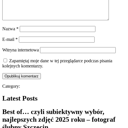
Nazwa
*
E-mail
*
Witryna internetowa
Zapamiętaj moje dane w tej przeglądarce podczas pisania
kolejnych komentarzy.
Category:
Latest Posts
Best of… czyli subiektywny wybór,
najlepszych zdjęć 2025 roku – fotograf
ślubny Szczecin