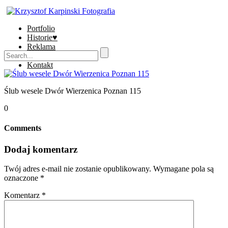
Portfolio
Historie♥
Reklama
Sklep
Kontakt
Ślub wesele Dwór Wierzenica Poznan 115
0
Comments
Dodaj komentarz
Twój adres e-mail nie zostanie opublikowany.
Wymagane pola są
oznaczone
*
Komentarz
*