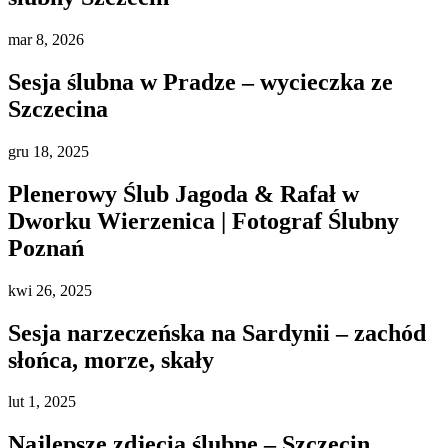
mar
8, 2026
Sesja ślubna w Pradze – wycieczka ze
Szczecina
gru
18, 2025
Plenerowy Ślub Jagoda & Rafał w
Dworku Wierzenica | Fotograf Ślubny
Poznań
kwi
26, 2025
Sesja narzeczeńska na Sardynii – zachód
słońca, morze, skały
lut
1, 2025
Najlepsze zdjęcia ślubne – Szczecin