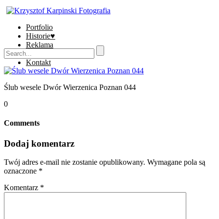
Portfolio
Historie♥
Reklama
Sklep
Kontakt
Ślub wesele Dwór Wierzenica Poznan 044
0
Comments
Dodaj komentarz
Twój adres e-mail nie zostanie opublikowany.
Wymagane pola są
oznaczone
*
Komentarz
*