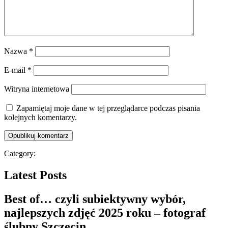
Nazwa
*
E-mail
*
Witryna internetowa
Zapamiętaj moje dane w tej przeglądarce podczas pisania
kolejnych komentarzy.
Category:
Latest Posts
Best of… czyli subiektywny wybór,
najlepszych zdjęć 2025 roku – fotograf
ślubny Szczecin