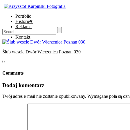
Portfolio
Historie♥
Reklama
Sklep
Kontakt
Ślub wesele Dwór Wierzenica Poznan 030
0
Comments
Dodaj komentarz
Twój adres e-mail nie zostanie opublikowany.
Wymagane pola są oz