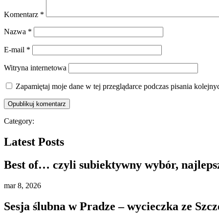
Komentarz
*
Nazwa
*
E-mail
*
Witryna internetowa
Zapamiętaj moje dane w tej przeglądarce podczas pisania kolejny
Category:
Latest Posts
Best of… czyli subiektywny wybór, najleps
mar
8, 2026
Sesja ślubna w Pradze – wycieczka ze Szcz