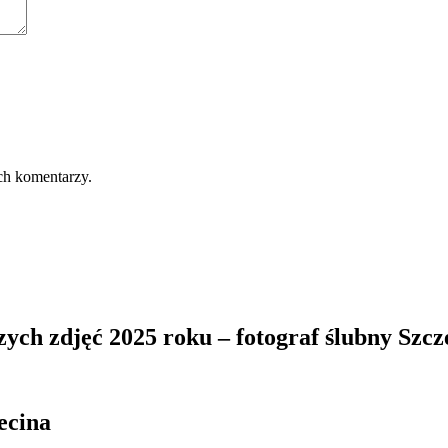
ch komentarzy.
zych zdjęć 2025 roku – fotograf ślubny Szcz
ecina