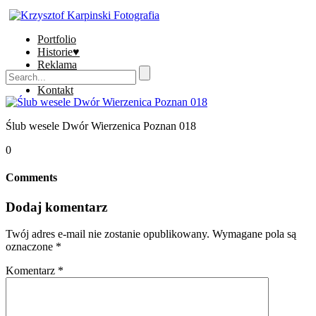
Portfolio
Historie♥
Reklama
Sklep
Kontakt
Ślub wesele Dwór Wierzenica Poznan 018
0
Comments
Dodaj komentarz
Twój adres e-mail nie zostanie opublikowany.
Wymagane pola są
oznaczone
*
Komentarz
*