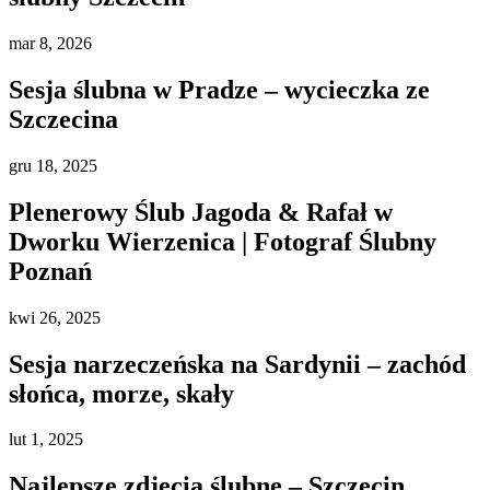
mar
8, 2026
Sesja ślubna w Pradze – wycieczka ze
Szczecina
gru
18, 2025
Plenerowy Ślub Jagoda & Rafał w
Dworku Wierzenica | Fotograf Ślubny
Poznań
kwi
26, 2025
Sesja narzeczeńska na Sardynii – zachód
słońca, morze, skały
lut
1, 2025
Najlepsze zdjęcia ślubne – Szczecin