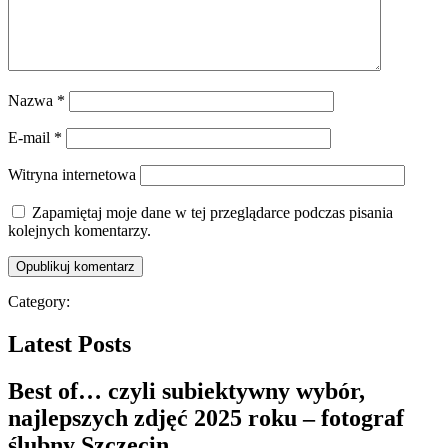
Nazwa
*
E-mail
*
Witryna internetowa
Zapamiętaj moje dane w tej przeglądarce podczas pisania
kolejnych komentarzy.
Category:
Latest Posts
Best of… czyli subiektywny wybór,
najlepszych zdjęć 2025 roku – fotograf
ślubny Szczecin