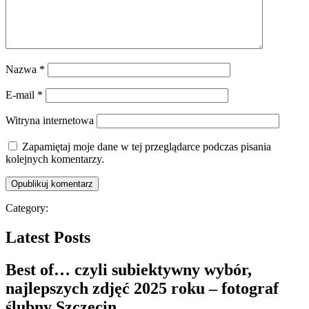
Nazwa
*
E-mail
*
Witryna internetowa
Zapamiętaj moje dane w tej przeglądarce podczas pisania
kolejnych komentarzy.
Category:
Latest Posts
Best of… czyli subiektywny wybór,
najlepszych zdjęć 2025 roku – fotograf
ślubny Szczecin