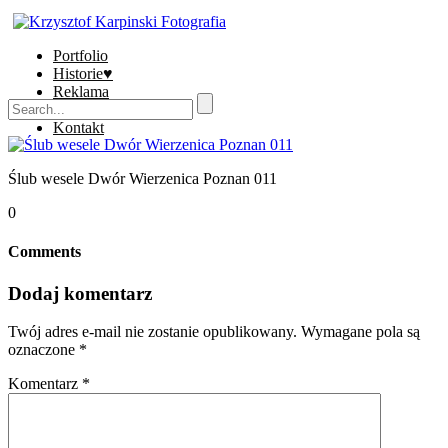
Portfolio
Historie♥
Reklama
Sklep
Kontakt
Ślub wesele Dwór Wierzenica Poznan 011
0
Comments
Dodaj komentarz
Twój adres e-mail nie zostanie opublikowany.
Wymagane pola są
oznaczone
*
Komentarz
*