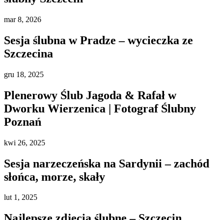
mar
8, 2026
Sesja ślubna w Pradze – wycieczka ze
Szczecina
gru
18, 2025
Plenerowy Ślub Jagoda & Rafał w
Dworku Wierzenica | Fotograf Ślubny
Poznań
kwi
26, 2025
Sesja narzeczeńska na Sardynii – zachód
słońca, morze, skały
lut
1, 2025
Najlepsze zdjęcia ślubne – Szczecin