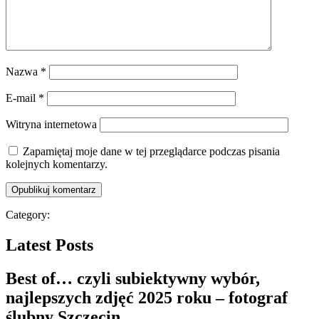
Nazwa
*
E-mail
*
Witryna internetowa
Zapamiętaj moje dane w tej przeglądarce podczas pisania
kolejnych komentarzy.
Category:
Latest Posts
Best of… czyli subiektywny wybór,
najlepszych zdjęć 2025 roku – fotograf
ślubny Szczecin