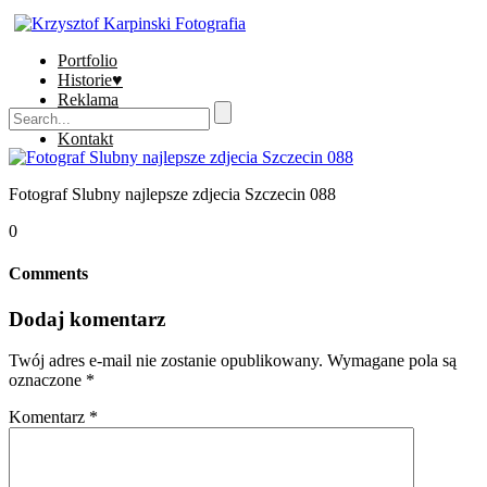
Portfolio
Historie♥
Reklama
Sklep
Kontakt
Fotograf Slubny najlepsze zdjecia Szczecin 088
0
Comments
Dodaj komentarz
Twój adres e-mail nie zostanie opublikowany.
Wymagane pola są
oznaczone
*
Komentarz
*