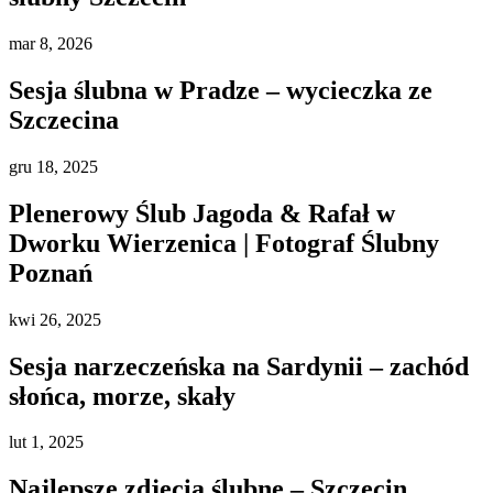
mar
8, 2026
Sesja ślubna w Pradze – wycieczka ze
Szczecina
gru
18, 2025
Plenerowy Ślub Jagoda & Rafał w
Dworku Wierzenica | Fotograf Ślubny
Poznań
kwi
26, 2025
Sesja narzeczeńska na Sardynii – zachód
słońca, morze, skały
lut
1, 2025
Najlepsze zdjęcia ślubne – Szczecin