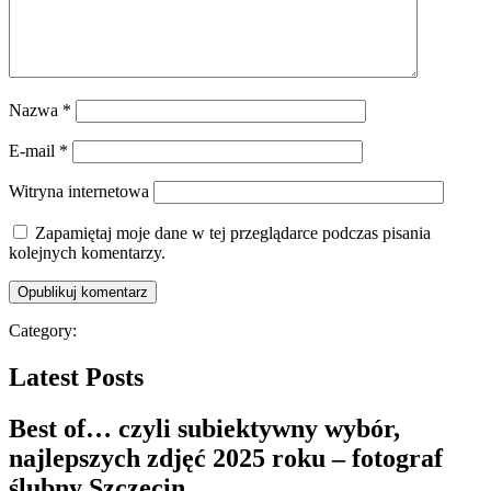
Nazwa
*
E-mail
*
Witryna internetowa
Zapamiętaj moje dane w tej przeglądarce podczas pisania
kolejnych komentarzy.
Category:
Latest Posts
Best of… czyli subiektywny wybór,
najlepszych zdjęć 2025 roku – fotograf
ślubny Szczecin