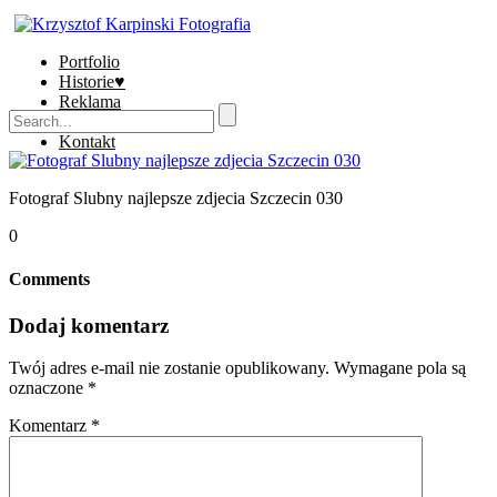
Portfolio
Historie♥
Reklama
Sklep
Kontakt
Fotograf Slubny najlepsze zdjecia Szczecin 030
0
Comments
Dodaj komentarz
Twój adres e-mail nie zostanie opublikowany.
Wymagane pola są
oznaczone
*
Komentarz
*