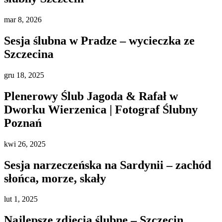
mar
8, 2026
Sesja ślubna w Pradze – wycieczka ze
Szczecina
gru
18, 2025
Plenerowy Ślub Jagoda & Rafał w
Dworku Wierzenica | Fotograf Ślubny
Poznań
kwi
26, 2025
Sesja narzeczeńska na Sardynii – zachód
słońca, morze, skały
lut
1, 2025
Najlepsze zdjęcia ślubne – Szczecin