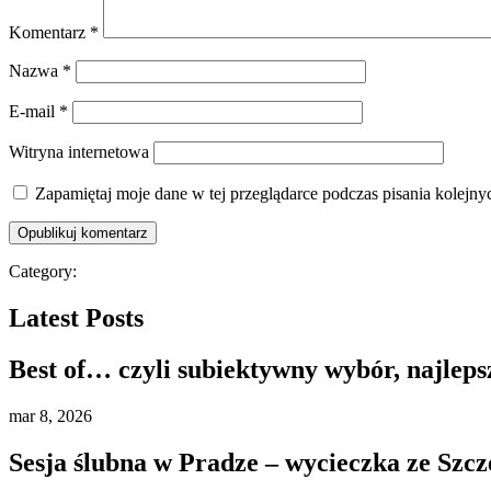
Komentarz
*
Nazwa
*
E-mail
*
Witryna internetowa
Zapamiętaj moje dane w tej przeglądarce podczas pisania kolejny
Category:
Latest Posts
Best of… czyli subiektywny wybór, najleps
mar
8, 2026
Sesja ślubna w Pradze – wycieczka ze Szcz