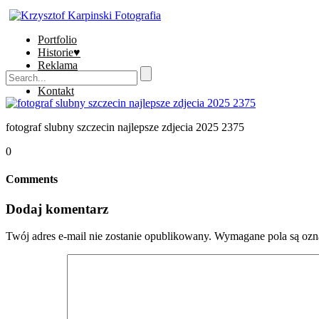
Portfolio
Historie♥
Reklama
Sklep
Kontakt
fotograf slubny szczecin najlepsze zdjecia 2025 2375
0
Comments
Dodaj komentarz
Twój adres e-mail nie zostanie opublikowany.
Wymagane pola są oz