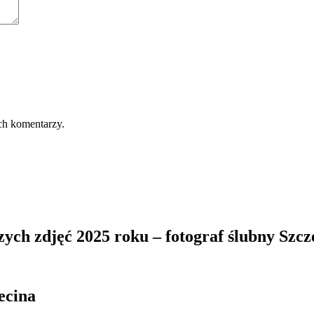
ch komentarzy.
zych zdjęć 2025 roku – fotograf ślubny Szcz
ecina