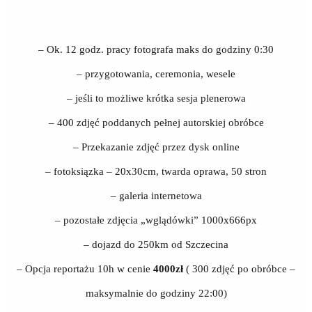
– Ok. 12 godz. pracy fotografa maks do godziny 0:30
– przygotowania, ceremonia, wesele
– jeśli to możliwe krótka sesja plenerowa
– 400 zdjęć poddanych pełnej autorskiej obróbce
– Przekazanie zdjęć przez dysk online
– fotoksiązka – 20x30cm, twarda oprawa, 50 stron
– galeria internetowa
– pozostałe zdjęcia „wglądówki” 1000x666px
– dojazd do 250km od Szczecina
– Opcja reportażu 10h w cenie
4000zł
( 300 zdjęć po obróbce –
maksymalnie do godziny 22:00)