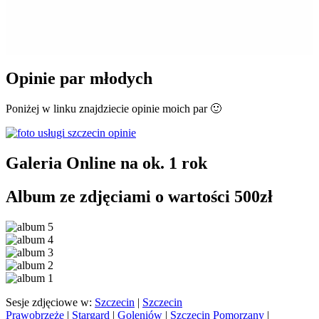
Opinie par młodych
Poniżej w linku znajdziecie opinie moich par 🙂
Galeria Online na ok. 1 rok
Album ze zdjęciami o wartości 500zł
Sesje zdjęciowe w:
Szczecin
|
Szczecin
Prawobrzeże
|
Stargard
|
Goleniów
|
Szczecin Pomorzany
|