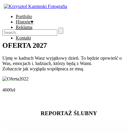
Portfolio
Historie♥
Reklama
Sklep
Kontakt
OFERTA 2027
Ujmę w kadrach Wasz wyjątkowy dzień. To będzie opowieść o
Was, emocjach i. ludziach, którzy będą z Wami.
Zobaczcie jak wygląda współpraca ze mną.
4600zł
REPORTAŻ ŚLUBNY