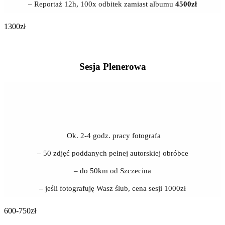
– Reportaż 12h, 100x odbitek zamiast albumu
4500zł
1300zł
Sesja Plenerowa
Ok. 2-4 godz. pracy fotografa
– 50 zdjęć poddanych pełnej autorskiej obróbce
– do 50km od Szczecina
– jeśli fotografuję Wasz ślub, cena sesji 1000zł
600-750zł