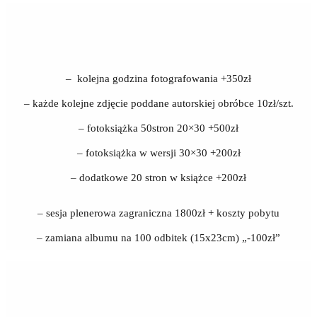
– kolejna godzina fotografowania +350zł
– każde kolejne zdjęcie poddane autorskiej obróbce 10zł/szt.
– fotoksiążka 50stron 20×30 +500zł
– fotoksiążka w wersji 30×30 +200zł
– dodatkowe 20 stron w książce +200zł
– sesja plenerowa zagraniczna 1800zł + koszty pobytu
– zamiana albumu na 100 odbitek (15x23cm) „-100zł”