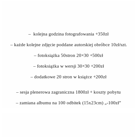
– kolejna godzina fotografowania +350zł
– każde kolejne zdjęcie poddane autorskiej obróbce 10zł/szt.
– fotoksiążka 50stron 20×30 +500zł
– fotoksiążka w wersji 30×30 +200zł
– dodatkowe 20 stron w książce +200zł
– sesja plenerowa zagraniczna 1800zł + koszty pobytu
– zamiana albumu na 100 odbitek (15x23cm) „-100zł”