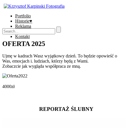
Portfolio
Historie♥
Reklama
Sklep
Kontakt
OFERTA 2025
Ujmę w kadrach Wasz wyjątkowy dzień. To będzie opowieść o
Was, emocjach i. ludziach, którzy będą z Wami.
Zobaczcie jak wygląda współpraca ze mną.
4000zł
REPORTAŻ ŚLUBNY