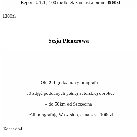
– Reportaż 12h, 100x odbitek zamiast albumu
3900zł
1300zł
Sesja Plenerowa
Ok. 2-4 godz. pracy fotografa
– 50 zdjęć poddanych pełnej autorskiej obróbce
– do 50km od Szczecina
– jeśli fotografuję Wasz ślub, cena sesji 1000zł
450-650zł