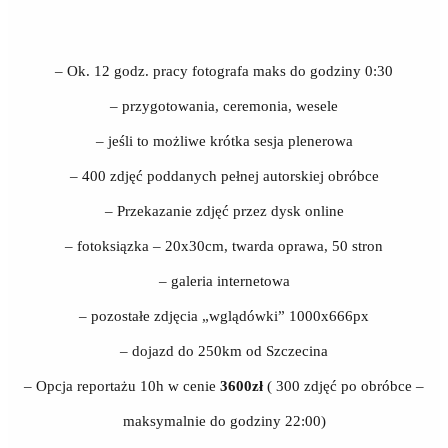
– Ok. 12 godz. pracy fotografa maks do godziny 0:30
– przygotowania, ceremonia, wesele
– jeśli to możliwe krótka sesja plenerowa
– 400 zdjęć poddanych pełnej autorskiej obróbce
– Przekazanie zdjęć przez dysk online
– fotoksiązka – 20x30cm, twarda oprawa, 50 stron
– galeria internetowa
– pozostałe zdjęcia „wglądówki” 1000x666px
– dojazd do 250km od Szczecina
– Opcja reportażu 10h w cenie
3600zł
( 300 zdjęć po obróbce –
maksymalnie do godziny 22:00)