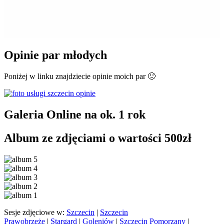
Opinie par młodych
Poniżej w linku znajdziecie opinie moich par 🙂
Galeria Online na ok. 1 rok
Album ze zdjęciami o wartości 500zł
Sesje zdjęciowe w:
Szczecin
|
Szczecin
Prawobrzeże
|
Stargard
|
Goleniów
|
Szczecin Pomorzany
|