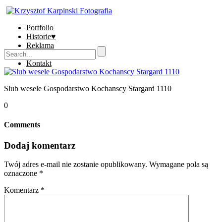
Portfolio
Historie♥
Reklama
Sklep
Kontakt
Slub wesele Gospodarstwo Kochanscy Stargard 1110
0
Comments
Dodaj komentarz
Twój adres e-mail nie zostanie opublikowany.
Wymagane pola są
oznaczone
*
Komentarz
*