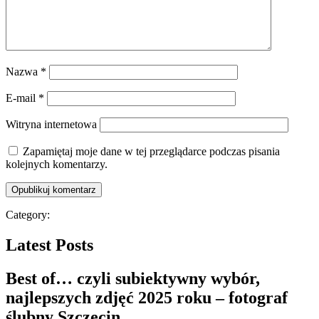
Nazwa
*
E-mail
*
Witryna internetowa
Zapamiętaj moje dane w tej przeglądarce podczas pisania
kolejnych komentarzy.
Category:
Latest Posts
Best of… czyli subiektywny wybór,
najlepszych zdjęć 2025 roku – fotograf
ślubny Szczecin