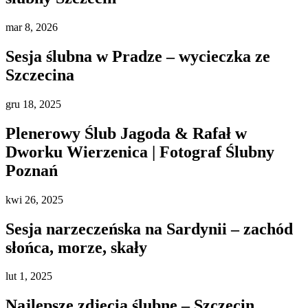
mar
8, 2026
Sesja ślubna w Pradze – wycieczka ze
Szczecina
gru
18, 2025
Plenerowy Ślub Jagoda & Rafał w
Dworku Wierzenica | Fotograf Ślubny
Poznań
kwi
26, 2025
Sesja narzeczeńska na Sardynii – zachód
słońca, morze, skały
lut
1, 2025
Najlepsze zdjęcia ślubne – Szczecin