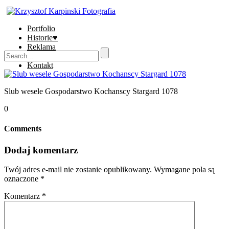
Portfolio
Historie♥
Reklama
Sklep
Kontakt
Slub wesele Gospodarstwo Kochanscy Stargard 1078
0
Comments
Dodaj komentarz
Twój adres e-mail nie zostanie opublikowany.
Wymagane pola są
oznaczone
*
Komentarz
*