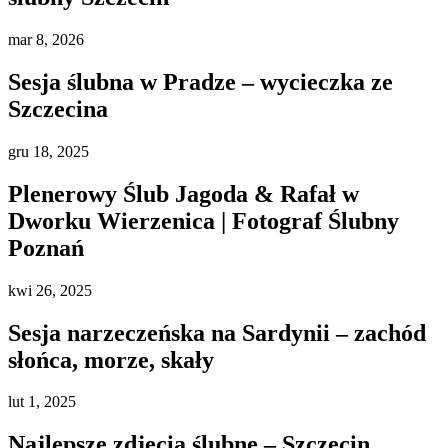
mar
8, 2026
Sesja ślubna w Pradze – wycieczka ze
Szczecina
gru
18, 2025
Plenerowy Ślub Jagoda & Rafał w
Dworku Wierzenica | Fotograf Ślubny
Poznań
kwi
26, 2025
Sesja narzeczeńska na Sardynii – zachód
słońca, morze, skały
lut
1, 2025
Najlepsze zdjęcia ślubne – Szczecin