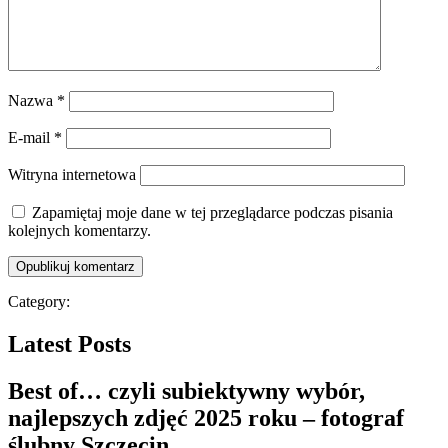
Nazwa
*
E-mail
*
Witryna internetowa
Zapamiętaj moje dane w tej przeglądarce podczas pisania
kolejnych komentarzy.
Category:
Latest Posts
Best of… czyli subiektywny wybór,
najlepszych zdjęć 2025 roku – fotograf
ślubny Szczecin