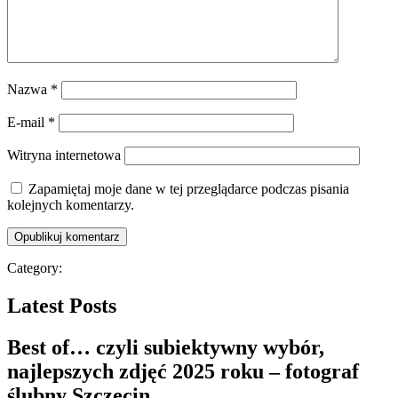
Nazwa
*
E-mail
*
Witryna internetowa
Zapamiętaj moje dane w tej przeglądarce podczas pisania
kolejnych komentarzy.
Category:
Latest Posts
Best of… czyli subiektywny wybór,
najlepszych zdjęć 2025 roku – fotograf
ślubny Szczecin