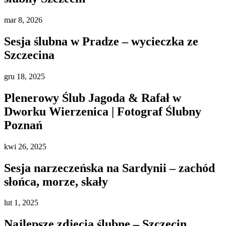
mar
8, 2026
Sesja ślubna w Pradze – wycieczka ze
Szczecina
gru
18, 2025
Plenerowy Ślub Jagoda & Rafał w
Dworku Wierzenica | Fotograf Ślubny
Poznań
kwi
26, 2025
Sesja narzeczeńska na Sardynii – zachód
słońca, morze, skały
lut
1, 2025
Najlepsze zdjęcia ślubne – Szczecin