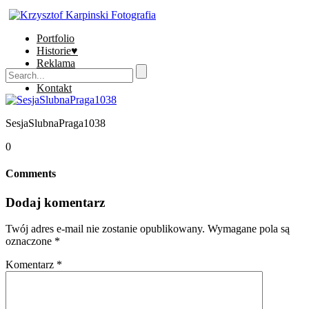
Portfolio
Historie♥
Reklama
Sklep
Kontakt
SesjaSlubnaPraga1038
0
Comments
Dodaj komentarz
Twój adres e-mail nie zostanie opublikowany.
Wymagane pola są
oznaczone
*
Komentarz
*