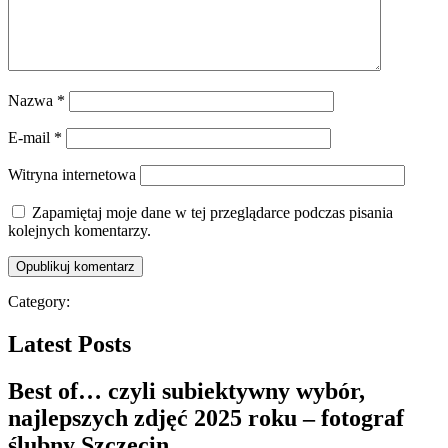
Nazwa
*
E-mail
*
Witryna internetowa
Zapamiętaj moje dane w tej przeglądarce podczas pisania
kolejnych komentarzy.
Category:
Latest Posts
Best of… czyli subiektywny wybór,
najlepszych zdjęć 2025 roku – fotograf
ślubny Szczecin