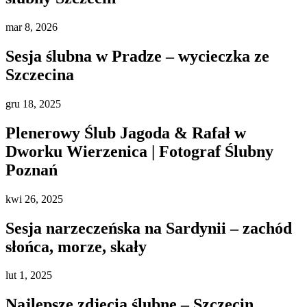
mar
8, 2026
Sesja ślubna w Pradze – wycieczka ze
Szczecina
gru
18, 2025
Plenerowy Ślub Jagoda & Rafał w
Dworku Wierzenica | Fotograf Ślubny
Poznań
kwi
26, 2025
Sesja narzeczeńska na Sardynii – zachód
słońca, morze, skały
lut
1, 2025
Najlepsze zdjęcia ślubne – Szczecin