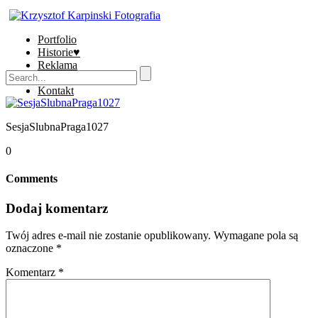
Portfolio
Historie♥
Reklama
Sklep
Kontakt
SesjaSlubnaPraga1027
0
Comments
Dodaj komentarz
Twój adres e-mail nie zostanie opublikowany.
Wymagane pola są
oznaczone
*
Komentarz
*