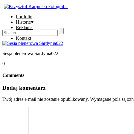
Portfolio
Historie♥
Reklama
Sklep
Kontakt
Sesja plenerowa Sardynia022
0
Comments
Dodaj komentarz
Twój adres e-mail nie zostanie opublikowany.
Wymagane pola są oz