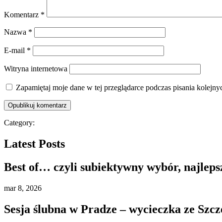
Komentarz
*
Nazwa
*
E-mail
*
Witryna internetowa
Zapamiętaj moje dane w tej przeglądarce podczas pisania kolejny
Category:
Latest Posts
Best of… czyli subiektywny wybór, najleps
mar
8, 2026
Sesja ślubna w Pradze – wycieczka ze Szcz