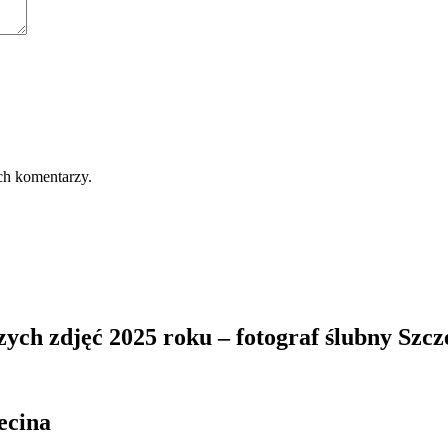
ch komentarzy.
zych zdjęć 2025 roku – fotograf ślubny Szcz
ecina