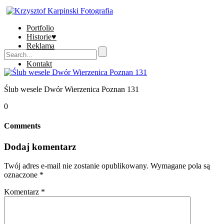
Portfolio
Historie♥
Reklama
Sklep
Kontakt
Ślub wesele Dwór Wierzenica Poznan 131
0
Comments
Dodaj komentarz
Twój adres e-mail nie zostanie opublikowany.
Wymagane pola są
oznaczone
*
Komentarz
*