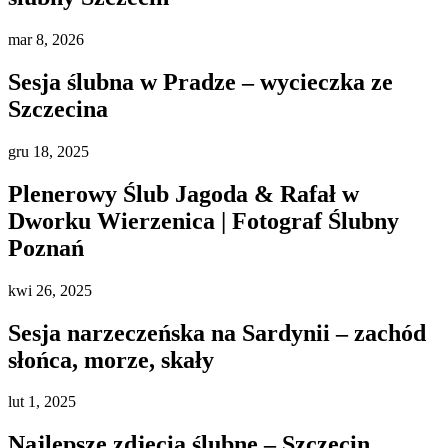
mar
8, 2026
Sesja ślubna w Pradze – wycieczka ze
Szczecina
gru
18, 2025
Plenerowy Ślub Jagoda & Rafał w
Dworku Wierzenica | Fotograf Ślubny
Poznań
kwi
26, 2025
Sesja narzeczeńska na Sardynii – zachód
słońca, morze, skały
lut
1, 2025
Najlepsze zdjęcia ślubne – Szczecin