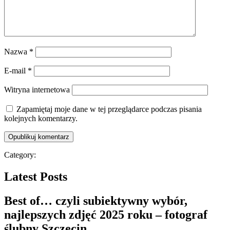
Nazwa
*
E-mail
*
Witryna internetowa
Zapamiętaj moje dane w tej przeglądarce podczas pisania
kolejnych komentarzy.
Category:
Latest Posts
Best of… czyli subiektywny wybór,
najlepszych zdjęć 2025 roku – fotograf
ślubny Szczecin