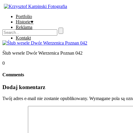
Portfolio
Historie♥
Reklama
Sklep
Kontakt
Ślub wesele Dwór Wierzenica Poznan 042
0
Comments
Dodaj komentarz
Twój adres e-mail nie zostanie opublikowany.
Wymagane pola są oz