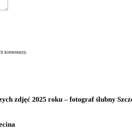
ch komentarzy.
zych zdjęć 2025 roku – fotograf ślubny Szcz
ecina