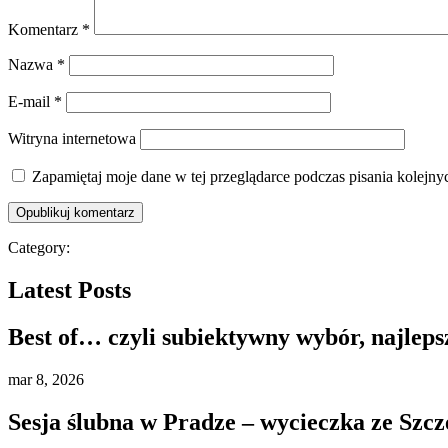
Komentarz
*
Nazwa
*
E-mail
*
Witryna internetowa
Zapamiętaj moje dane w tej przeglądarce podczas pisania kolejny
Category:
Latest Posts
Best of… czyli subiektywny wybór, najleps
mar
8, 2026
Sesja ślubna w Pradze – wycieczka ze Szcz