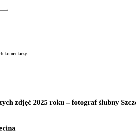
ch komentarzy.
zych zdjęć 2025 roku – fotograf ślubny Szcz
ecina