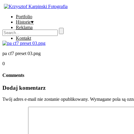
Portfolio
Historie♥
Reklama
Sklep
Kontakt
pa cf7 preset 03.png
0
Comments
Dodaj komentarz
Twój adres e-mail nie zostanie opublikowany.
Wymagane pola są oz