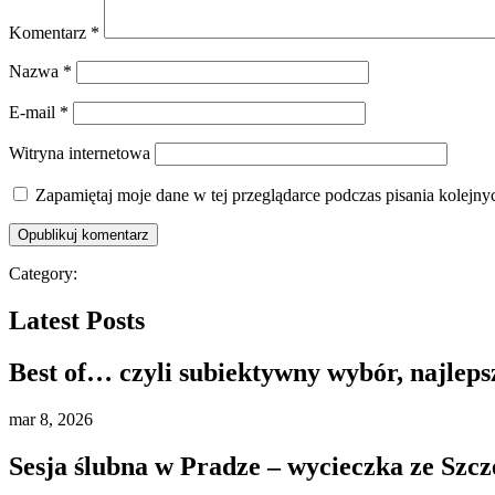
Komentarz
*
Nazwa
*
E-mail
*
Witryna internetowa
Zapamiętaj moje dane w tej przeglądarce podczas pisania kolejny
Category:
Latest Posts
Best of… czyli subiektywny wybór, najleps
mar
8, 2026
Sesja ślubna w Pradze – wycieczka ze Szcz