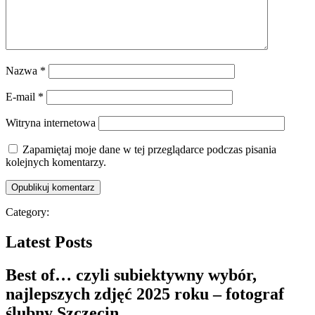
Nazwa
*
E-mail
*
Witryna internetowa
Zapamiętaj moje dane w tej przeglądarce podczas pisania
kolejnych komentarzy.
Category:
Latest Posts
Best of… czyli subiektywny wybór,
najlepszych zdjęć 2025 roku – fotograf
ślubny Szczecin