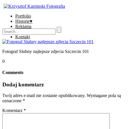
Portfolio
Historie♥
Reklama
Sklep
Kontakt
Fotograf Slubny najlepsze zdjecia Szczecin 101
0
Comments
Dodaj komentarz
Twój adres e-mail nie zostanie opublikowany.
Wymagane pola są
oznaczone
*
Komentarz
*