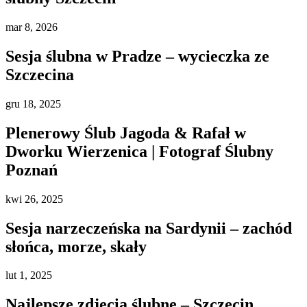
mar
8, 2026
Sesja ślubna w Pradze – wycieczka ze
Szczecina
gru
18, 2025
Plenerowy Ślub Jagoda & Rafał w
Dworku Wierzenica | Fotograf Ślubny
Poznań
kwi
26, 2025
Sesja narzeczeńska na Sardynii – zachód
słońca, morze, skały
lut
1, 2025
Najlepsze zdjęcia ślubne – Szczecin