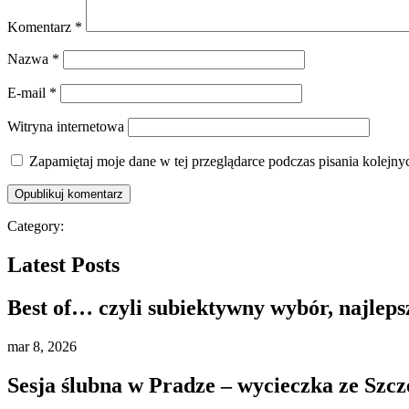
Komentarz
*
Nazwa
*
E-mail
*
Witryna internetowa
Zapamiętaj moje dane w tej przeglądarce podczas pisania kolejny
Category:
Latest Posts
Best of… czyli subiektywny wybór, najleps
mar
8, 2026
Sesja ślubna w Pradze – wycieczka ze Szcz