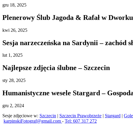
gru
18, 2025
Plenerowy Ślub Jagoda & Rafał w Dworku 
kwi
26, 2025
Sesja narzeczeńska na Sardynii – zachód s
lut
1, 2025
Najlepsze zdjęcia ślubne – Szczecin
sty
28, 2025
Humanistyczne wesele Stargard – Gospod
gru
2, 2024
Sesje zdjęciowe w:
Szczecin
|
Szczecin Prawobrzeże
|
Stargard
|
Gol
karpinskiFotograf@gmail.com
-
Tel: 607 317 272