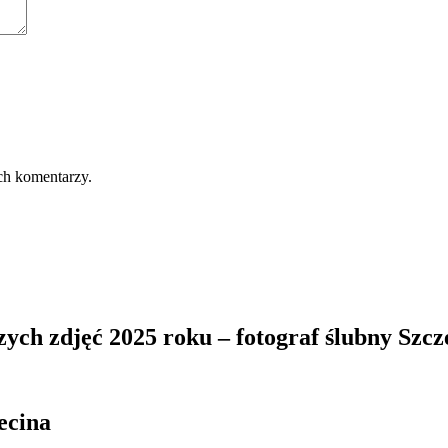
ch komentarzy.
zych zdjęć 2025 roku – fotograf ślubny Szcz
ecina