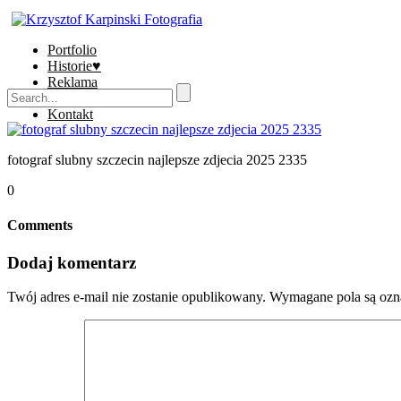
Portfolio
Historie♥
Reklama
Sklep
Kontakt
fotograf slubny szczecin najlepsze zdjecia 2025 2335
0
Comments
Dodaj komentarz
Twój adres e-mail nie zostanie opublikowany.
Wymagane pola są oz